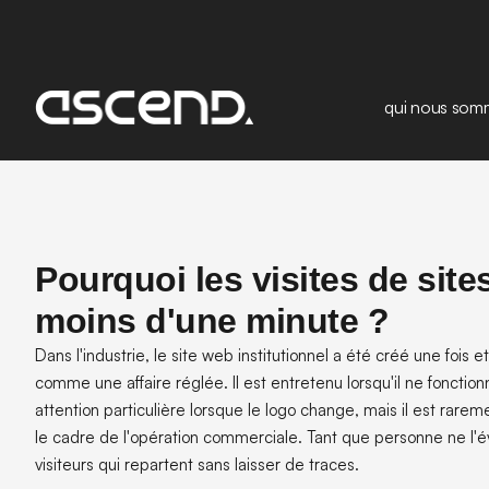
qui nous som
Pourquoi les visites de site
moins d'une minute ?
Dans l'industrie, le site web institutionnel a été créé une fois et,
comme une affaire réglée. Il est entretenu lorsqu'il ne fonctionne 
attention particulière lorsque le logo change, mais il est rareme
le cadre de l'opération commerciale. Tant que personne ne l'év
visiteurs qui repartent sans laisser de traces.