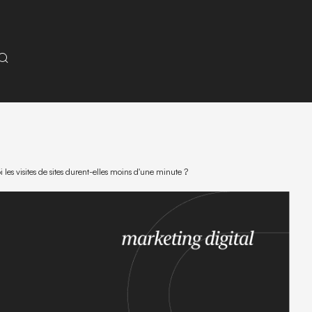
 les visites de sites durent-elles moins d'une minute ?