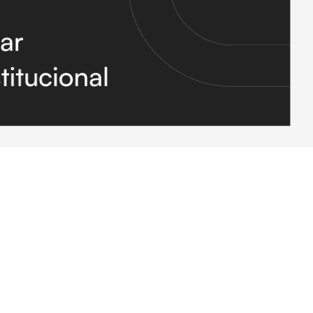
uelle le vendeur initie le contact, la visite des locaux scelle
e. Dans cette séquence, le site web était un point de
soudre un problème technique, la première chose qu'il fait est