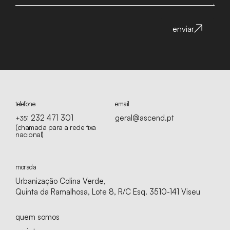
enviar
telefone
email
232 471 301
geral@ascend.pt
+351
(chamada para a rede fixa
nacional)
morada
Urbanização Colina Verde,
Quinta da Ramalhosa, Lote 8, R/C Esq. 3510-141 Viseu
quem somos