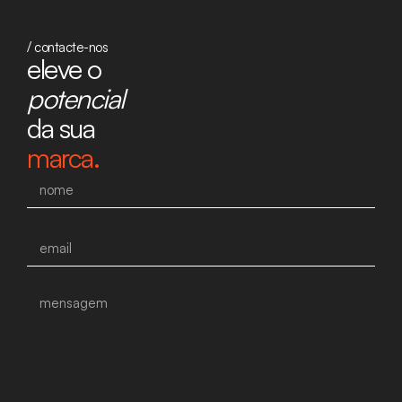
/ contacte-nos
eleve o
potencial
da sua
marca.